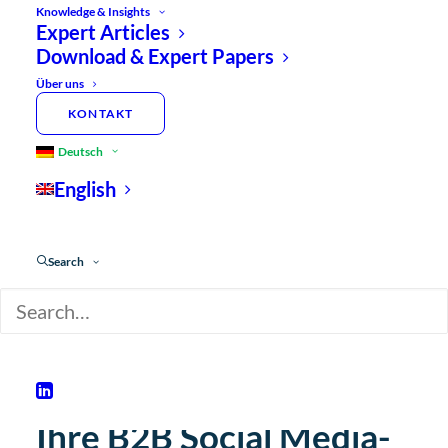
Knowledge & Insights
Expert Articles
Download & Expert Papers
Über uns
KONTAKT
Deutsch
English
Search
MEDTEC & PHARMA
Sie wünschen sich
maximalen Erfolg für
Ihre B2B Social Media-