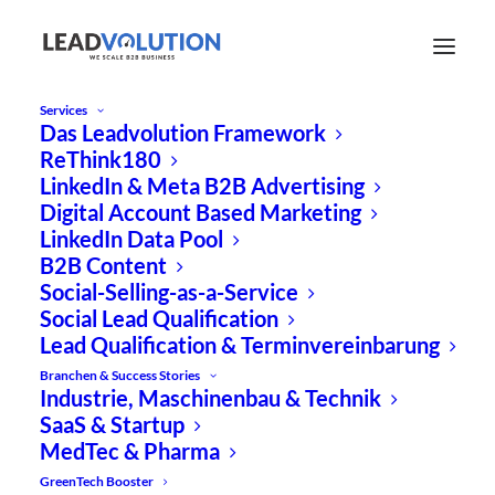
Services
Das Leadvolution Framework
ReThink180
LinkedIn & Meta B2B Advertising
Digital Account Based Marketing
LinkedIn Data Pool
B2B Content
Social-Selling-as-a-Service
Social Lead Qualification
Leadgenerierung
Lead Qualification & Terminvereinbarung
Branchen & Success Stories
Industrie, Maschinenbau & Technik
SaaS & Startup
MedTec & Pharma
GreenTech Booster